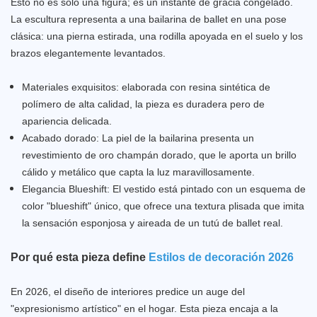
Esto no es solo una figura; es un instante de gracia congelado.
La escultura representa a una bailarina de ballet en una pose
clásica: una pierna estirada, una rodilla apoyada en el suelo y los
brazos elegantemente levantados.
Materiales exquisitos: elaborada con resina sintética de
polímero de alta calidad, la pieza es duradera pero de
apariencia delicada.
Acabado dorado: La piel de la bailarina presenta un
revestimiento de oro champán dorado, que le aporta un brillo
cálido y metálico que capta la luz maravillosamente.
Elegancia Blueshift: El vestido está pintado con un esquema de
color "blueshift" único, que ofrece una textura plisada que imita
la sensación esponjosa y aireada de un tutú de ballet real.
Por qué esta pieza define
Estilos de decoración 2026
En 2026, el diseño de interiores predice un auge del
"expresionismo artístico" en el hogar. Esta pieza encaja a la