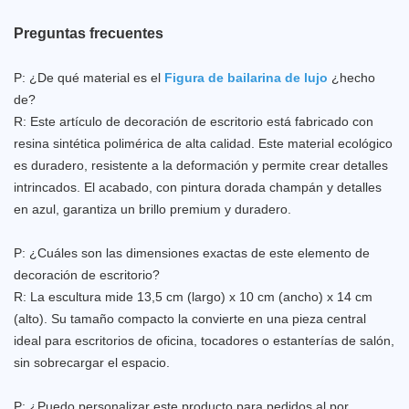
Preguntas frecuentes
P: ¿De qué material es el
Figura de bailarina de lujo
¿hecho
de?
R: Este artículo de decoración de escritorio está fabricado con
resina sintética polimérica de alta calidad. Este material ecológico
es duradero, resistente a la deformación y permite crear detalles
intrincados. El acabado, con pintura dorada champán y detalles
en azul, garantiza un brillo premium y duradero.
P: ¿Cuáles son las dimensiones exactas de este elemento de
decoración de escritorio?
R: La escultura mide 13,5 cm (largo) x 10 cm (ancho) x 14 cm
(alto). Su tamaño compacto la convierte en una pieza central
ideal para escritorios de oficina, tocadores o estanterías de salón,
sin sobrecargar el espacio.
P: ¿Puedo personalizar este producto para pedidos al por